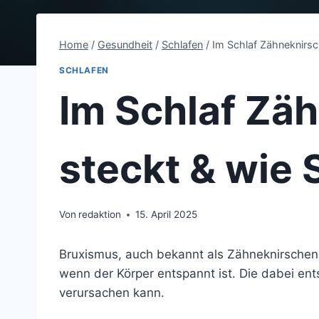
Home
/
Gesundheit
/
Schlafen
/
Im Schlaf Zähneknirsc
SCHLAFEN
Im Schlaf Zä
steckt & wie 
Von
redaktion
15. April 2025
Bruxismus, auch bekannt als Zähneknirschen, 
wenn der Körper entspannt ist. Die dabei ent
verursachen kann.