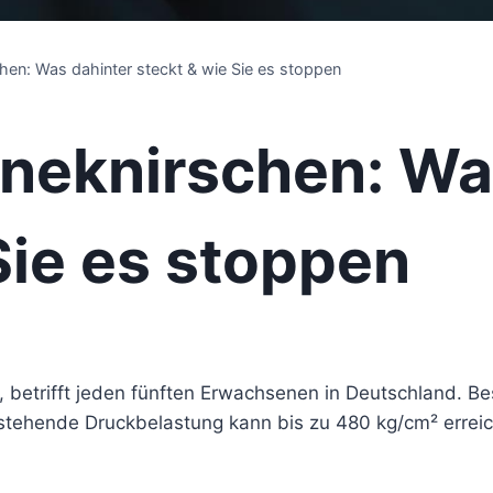
hen: Was dahinter steckt & wie Sie es stoppen
hneknirschen: Wa
Sie es stoppen
betrifft jeden fünften Erwachsenen in Deutschland. Bes
stehende Druckbelastung kann bis zu 480 kg/cm² erreich