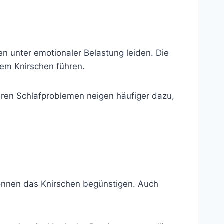
n unter emotionaler Belastung leiden. Die
hem Knirschen führen.
eren Schlafproblemen neigen häufiger dazu,
können das Knirschen begünstigen. Auch