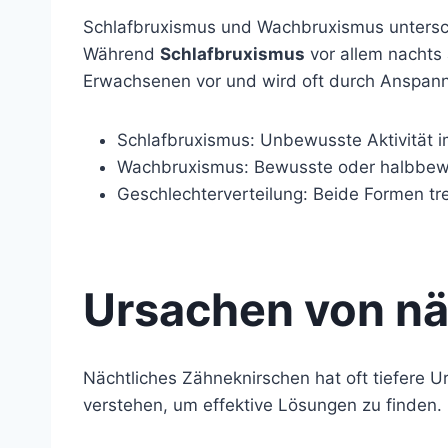
Schlafbruxismus und Wachbruxismus unterschei
Während
Schlafbruxismus
vor allem nachts 
Erwachsenen vor und wird oft durch Anspann
Schlafbruxismus: Unbewusste Aktivität im
Wachbruxismus: Bewusste oder halbbewus
Geschlechterverteilung: Beide Formen tr
Ursachen von n
Nächtliches Zähneknirschen hat oft tiefere U
verstehen, um effektive Lösungen zu finden.