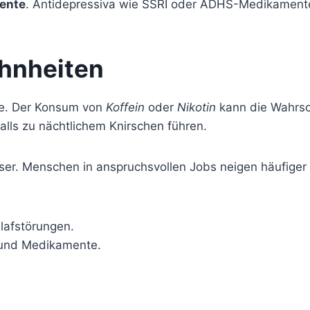
ente
. Antidepressiva wie SSRI oder ADHS-Medikamente
hnheiten
lle. Der Konsum von
Koffein
oder
Nikotin
kann die Wahrsch
lls zu nächtlichem Knirschen führen.
löser. Menschen in anspruchsvollen Jobs neigen häufige
lafstörungen.
 und Medikamente.