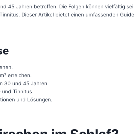
 45 Jahren betroffen. Die Folgen können vielfältig s
innitus. Dieser Artikel bietet einen umfassenden Guid
se
senen.
m² erreichen.
n 30 und 45 Jahren.
und Tinnitus.
ationen und Lösungen.