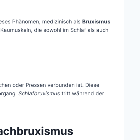
Dieses Phänomen, medizinisch als
Bruxismus
r Kaumuskeln, die sowohl im Schlaf als auch
schen oder Pressen verbunden ist. Diese
organg.
Schlafbruxismus
tritt während der
Wachbruxismus