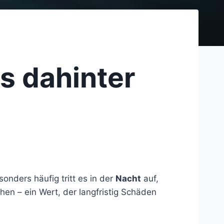
s dahinter
onders häufig tritt es in der
Nacht
auf,
en – ein Wert, der langfristig Schäden