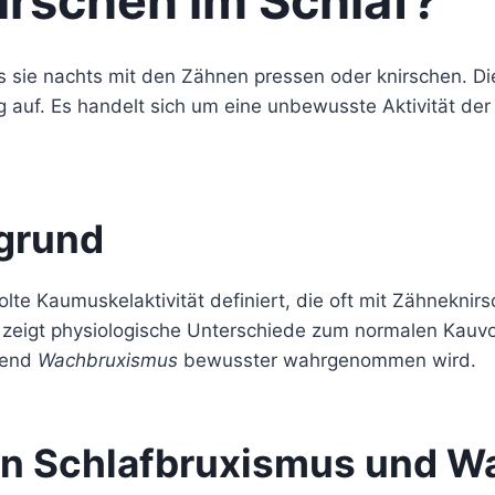
irschen im Schlaf?
s sie nachts mit den Zähnen pressen oder knirschen. 
g auf. Es handelt sich um eine unbewusste Aktivität de
rgrund
lte Kaumuskelaktivität definiert, die oft mit Zähneknir
 zeigt physiologische Unterschiede zum normalen Kauv
rend
Wachbruxismus
bewusster wahrgenommen wird.
en Schlafbruxismus und 