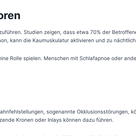
oren
uführen. Studien zeigen, dass etwa 70% der Betroffene
on, kann die Kaumuskulatur aktivieren und zu nächtlic
ine Rolle spielen. Menschen mit Schlafapnoe oder and
 Zahnfehlstellungen, sogenannte Okklusionsstörungen, 
tzende Kronen oder Inlays können dazu führen.