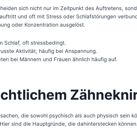
den sich nicht nur im Zeitpunkt des Auftretens, sonder
auftritt und oft mit Stress oder Schlafstörungen verbu
ung oder Konzentration ausgelöst.
 Schlaf, oft stressbedingt.
ste Aktivität, häufig bei Anspannung.
eten bei Männern und Frauen ähnlich häufig auf.
ächtlichem Zähnekni
rsachen, die sowohl psychisch als auch physisch sein kö
 Hier sind die Hauptgründe, die dahinterstecken können