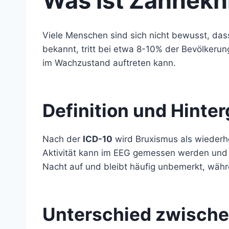
Was ist Zähnekn
Viele Menschen sind sich nicht bewusst, das
bekannt, tritt bei etwa 8-10% der Bevölkerun
im Wachzustand auftreten kann.
Definition und Hinte
Nach der
ICD-10
wird Bruxismus als wiederho
Aktivität kann im EEG gemessen werden und
Nacht auf und bleibt häufig unbemerkt, wäh
Unterschied zwisch